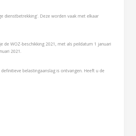
dige dienstbetrekking'. Deze worden vaak met elkaar
je de WOZ-beschikking 2021, met als peildatum 1 januari
nuari 2021.
 definitieve belastingaanslag is ontvangen. Heeft u de