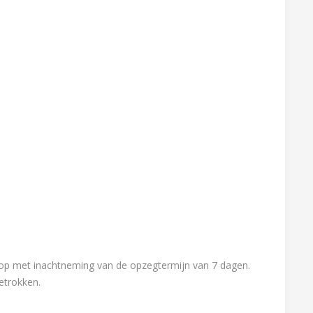
ct op met inachtneming van de opzegtermijn van 7 dagen.
etrokken.