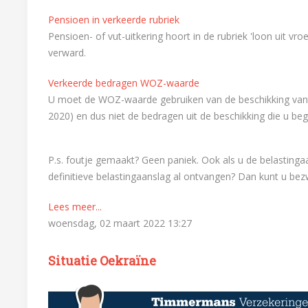
Pensioen in verkeerde rubriek
Pensioen- of vut-uitkering hoort in de rubriek 'loon uit vr
verward.
Verkeerde bedragen WOZ-waarde
U moet de WOZ-waarde gebruiken van de beschikking van he
2020) en dus niet de bedragen uit de beschikking die u b
P.s. foutje gemaakt? Geen paniek. Ook als u de belastingaan
definitieve belastingaanslag al ontvangen? Dan kunt u b
Lees meer...
woensdag, 02 maart 2022 13:27
Situatie Oekraïne