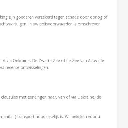
king zijn goederen verzekerd tegen schade door oorlog of
luchtvaartuigen. In uw polisvoorwaarden is omschreven
n of via Oekraïne, De Zwarte Zee of de Zee van Azov (de
est recente ontwikkelingen.
 clausules met zendingen naar, van of via Oekraïne, de
nitair) transport noodzakelijk is. Wij bekijken voor u