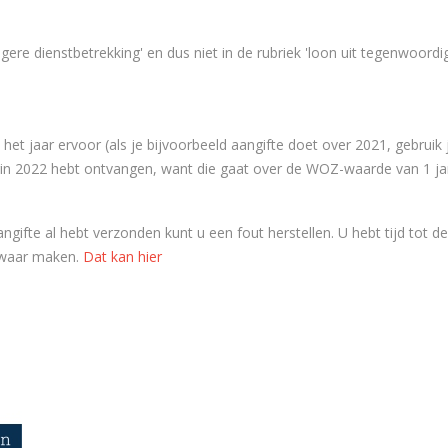
oegere dienstbetrekking' en dus niet in de rubriek 'loon uit tegenwoor
t jaar ervoor (als je bijvoorbeeld aangifte doet over 2021, gebruik 
egin 2022 hebt ontvangen, want die gaat over de WOZ-waarde van 1 ja
gifte al hebt verzonden kunt u een fout herstellen. U hebt tijd tot de
ezwaar maken.
Dat kan hier