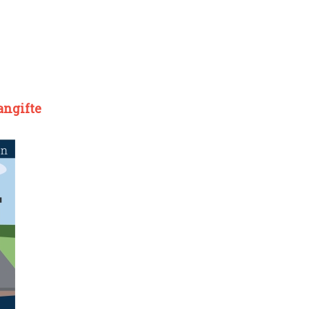
angifte