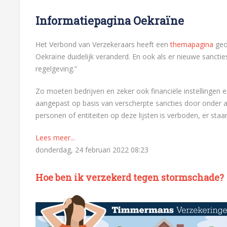
Informatiepagina Oekraïne
Het Verbond van Verzekeraars heeft een
themapagina
geo
Oekraïne duidelijk veranderd. En ook als er nieuwe sanct
regelgeving.”
Zo moeten bedrijven en zeker ook financiële instellingen 
aangepast op basis van verscherpte sancties door onder an
personen of entiteiten op deze lijsten is verboden, er st
Lees meer...
donderdag, 24 februari 2022 08:23
Hoe ben ik verzekerd tegen stormschade?