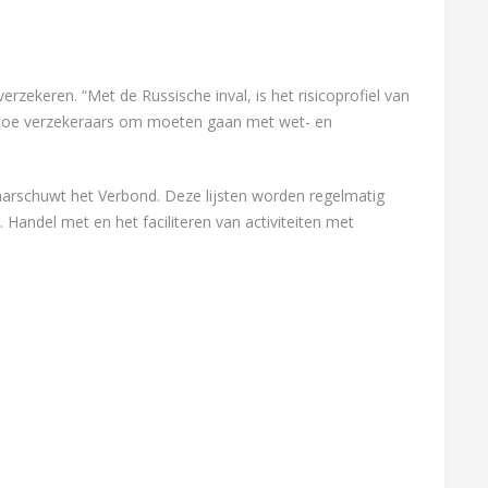
 verzekeren. “Met de Russische inval, is het risicoprofiel van
op hoe verzekeraars om moeten gaan met wet- en
waarschuwt het Verbond. Deze lijsten worden regelmatig
Handel met en het faciliteren van activiteiten met