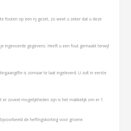
e fouten op een rij gezet, zo weet u zeker dat u deze
e ingevoerde gegevens. Heeft u een fout gemaakt terwijl
ngaangifte is zomaar te laat ingeleverd. U zult in eerste
 er zoveel mogelijkheden zijn is het makkelijk om er 1
 Bijvoorbeeld de heffingskorting voor groene