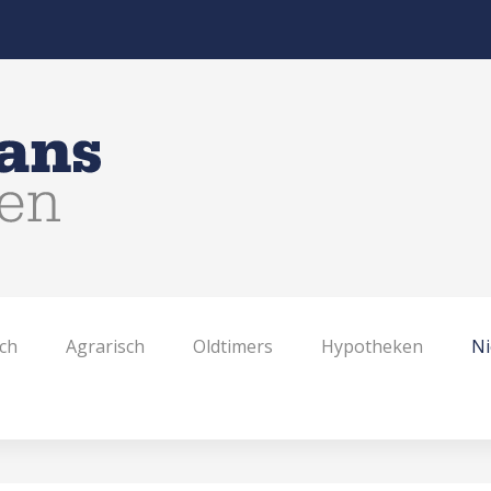
ch
Agrarisch
Oldtimers
Hypotheken
N