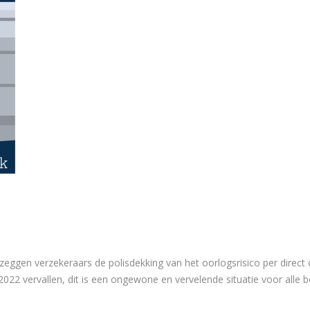
 zeggen verzekeraars de polisdekking van het oorlogsrisico per dire
022 vervallen, dit is een ongewone en vervelende situatie voor alle b