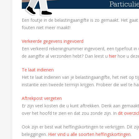
Een foutje in de belastingaangifte is zo gemaakt. Het ga
fouten niet meer maakt!
Verkeerde gegevens ingevoerd
Een verkeerd rekeningnummer ingevoerd, een typefout in 
de aangifte al verzonden hebt? Dan leest u
hier
hoe u deze
Te laat indienen
Het te laat indienen van je belastingaangifte, het niet op 
instantie een tweede termijn krijgen. Probeer die wel te h
Aftrekpost vergeten
Er zijn veel kosten die u kunt aftrekken. Denk aan gemaak
over het hoofd te zien en dat zou zonde zijn. In
dit overzic
Ook zijn er best wat heffingskortingen te verkrijgen. Dit 
beleggingen.
Hier vind u alle soorten heffingskortingen.