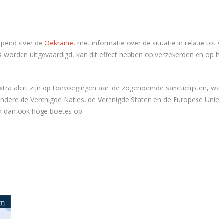
pend over de
Oekraïne
, met informatie over de situatie in relatie tot
ies worden uitgevaardigd, kan dit effect hebben op verzekerden en 
extra alert zijn op toevoegingen aan de zogenoemde sanctielijsten, 
dere de Verenigde Naties, de Verenigde Staten en de Europese Unie. 
aan dan ook hoge boetes op.