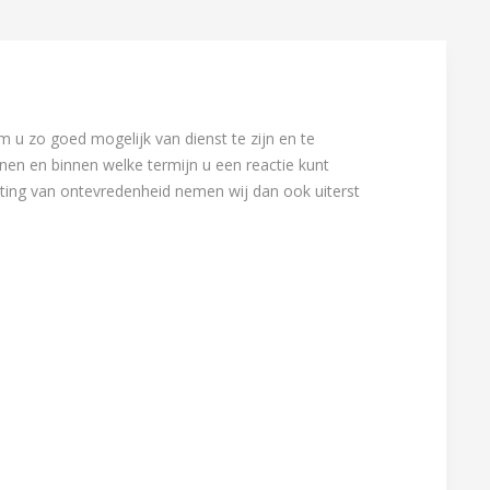
u zo goed mogelijk van dienst te zijn en te
enen en binnen welke termijn u een reactie kunt
iting van ontevredenheid nemen wij dan ook uiterst