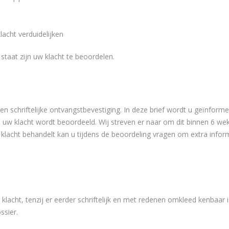
acht verduidelijken
 staat zijn uw klacht te beoordelen.
 schriftelijke ontvangstbevestiging. In deze brief wordt u geïnformee
uw klacht wordt beoordeeld. Wij streven er naar om dit binnen 6 weken
w klacht behandelt kan u tijdens de beoordeling vragen om extra infor
lacht, tenzij er eerder schriftelijk en met redenen omkleed kenbaar i
ssier.