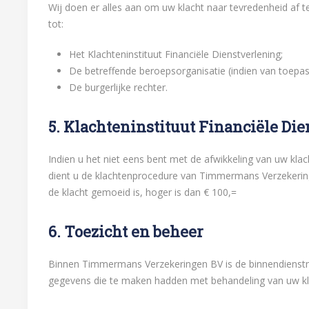
Wij doen er alles aan om uw klacht naar tevredenheid af t
tot:
Het Klachteninstituut Financiële Dienstverlening;
De betreffende beroepsorganisatie (indien van toepas
De burgerlijke rechter.
5. Klachteninstituut Financiële Die
Indien u het niet eens bent met de afwikkeling van uw kla
dient u de klachtenprocedure van Timmermans Verzekering
de klacht gemoeid is, hoger is dan € 100,=
6. Toezicht en beheer
Binnen Timmermans Verzekeringen BV is de binnendienstmed
gegevens die te maken hadden met behandeling van uw klac