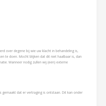
rd over degene bij wie uw klacht in behandeling is,
 te doen. Mocht blijken dat dit niet haalbaar is, dan
matie. Wanneer nodig zullen wij (een) externe
s gemaakt dat er vertraging is ontstaan. Dit kan onder