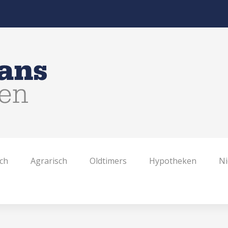
ch
Agrarisch
Oldtimers
Hypotheken
N