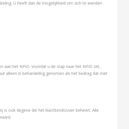
ikkeling. U heeft dan de mogelijkheid om zich te wenden
n aan het KiFiD. Voordat u de stap naar het KiFiD zet,
uut alleen in behandeling genomen als het bedrag dat met
 is ook degene die het klachtendossier beheert. Alle
waard.