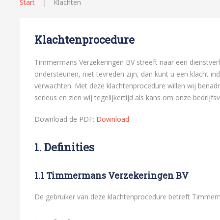
Start
Klachten
Klachtenprocedure
Timmermans Verzekeringen BV streeft naar een dienstverl
ondersteunen, niet tevreden zijn, dan kunt u een klacht in
verwachten. Met deze klachtenprocedure willen wij benadr
serieus en zien wij tegelijkertijd als kans om onze bedrijfs
Download de PDF:
Download
1. Definities
1.1 Timmermans Verzekeringen BV
De gebruiker van deze klachtenprocedure betreft Timmer