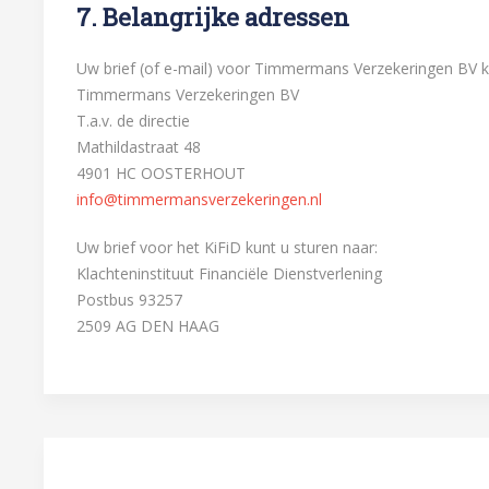
7. Belangrijke adressen
Uw brief (of e-mail) voor Timmermans Verzekeringen BV ku
Timmermans Verzekeringen BV
T.a.v. de directie
Mathildastraat 48
4901 HC OOSTERHOUT
info@timmermansverzekeringen.nl
Uw brief voor het KiFiD kunt u sturen naar:
Klachteninstituut Financiële Dienstverlening
Postbus 93257
2509 AG DEN HAAG