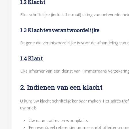
1.2 Klacht
Elke schriftelijke (inclusief e-mail) uiting van ontevreden
1.3 Klachtenverantwoordelijke
Degene die verantwoordelijke is voor de afhandeling van 
1.4 Klant
Elke afnemer van een dienst van Timmermans Verzekerin
2. Indienen van een klacht
U kunt uw klacht schriftelijk kenbaar maken. Het adres tr
uw brief:
Uw naam, adres en woonplaats
Een eventueel referentienummer en/of offertenumme