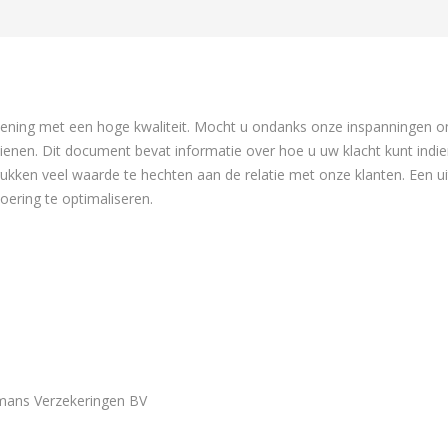
ening met een hoge kwaliteit. Mocht u ondanks onze inspanningen om 
dienen. Dit document bevat informatie over hoe u uw klacht kunt indi
ukken veel waarde te hechten aan de relatie met onze klanten. Een u
voering te optimaliseren.
mans Verzekeringen BV