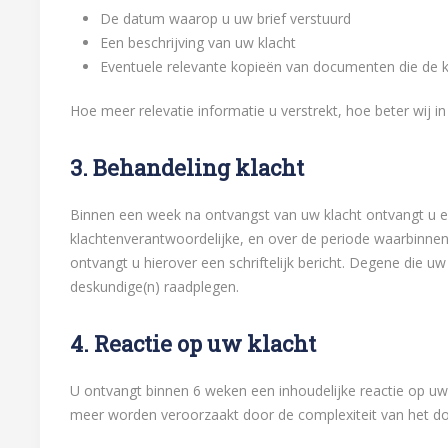
De datum waarop u uw brief verstuurd
Een beschrijving van uw klacht
Eventuele relevante kopieën van documenten die de kl
Hoe meer relevatie informatie u verstrekt, hoe beter wij in
3. Behandeling klacht
Binnen een week na ontvangst van uw klacht ontvangt u een
klachtenverantwoordelijke, en over de periode waarbinnen 
ontvangt u hierover een schriftelijk bericht. Degene die u
deskundige(n) raadplegen.
4. Reactie op uw klacht
U ontvangt binnen 6 weken een inhoudelijke reactie op uw k
meer worden veroorzaakt door de complexiteit van het do