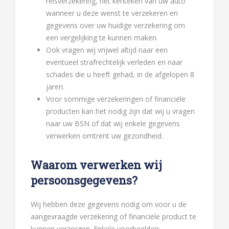
reisverzekering, het kenteken van uw auto
wanneer u deze wenst te verzekeren en
gegevens over uw huidige verzekering om
een vergelijking te kunnen maken.
Ook vragen wij vrijwel altijd naar een
eventueel strafrechtelijk verleden en naar
schades die u heeft gehad, in de afgelopen 8
jaren.
Voor sommige verzekeringen of financiële
producten kan het nodig zijn dat wij u vragen
naar uw BSN of dat wij enkele gegevens
verwerken omtrent uw gezondheid.
Waarom verwerken wij
persoonsgegevens?
Wij hebben deze gegevens nodig om voor u de
aangevraagde verzekering of financiële product te
kunnen verzorgen. Enkele voorbeelden: