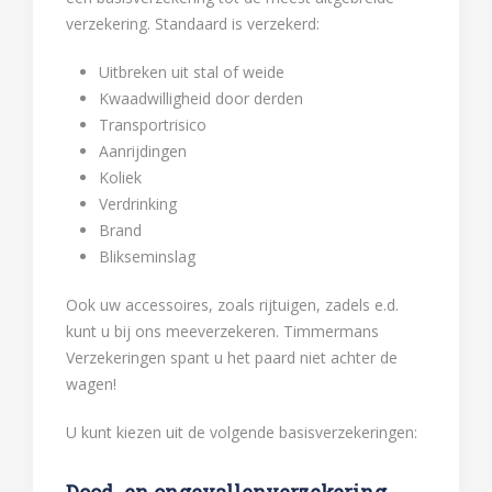
verzekering. Standaard is verzekerd:
Uitbreken uit stal of weide
Kwaadwilligheid door derden
Transportrisico
Aanrijdingen
Koliek
Verdrinking
Brand
Blikseminslag
Ook uw accessoires, zoals rijtuigen, zadels e.d.
kunt u bij ons meeverzekeren. Timmermans
Verzekeringen spant u het paard niet achter de
wagen!
U kunt kiezen uit de volgende basisverzekeringen:
Dood- en ongevallenverzekering