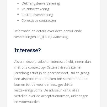
Dekhengstenverzekering
Vruchtverzekering
Castratieverzekering
Collectieve contracten
Informatie en details over deze aanvullende
verzekeringen krijgt u op aanvraag.
Interesse?
Als u in deze producten interesse hebt, neem dan
met ons contact op. Onze adviseurs (zelf al
jarenlang actief in de paardensport) zullen graag
een afspraak met u maken om samen met u te
komen tot de voor u meest geschikte
verzekeringsvorm. De adviseur kan u alles
vertellen over de acceptatienormen, uitkeringen
en voorwaarden.