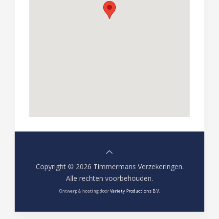
Copyright © 2026 Timmermans Verzekeringen.
Alle rechten voorbehouden.
Ontwerp & hosting door
Variety Productions B.V.