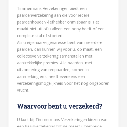
Timmermans Verzekeringen biedt een
paardenverzekering aan die voor iedere
paardenhouder/-liefhebber onmisbaar is. Het
maakt niet uit of u alleen een pony heeft of een
complete stal of stoeterij.
Als u eigenaar/eigenaresse bent van meerdere
paarden, dan kunnen wij voor u, op maat, een
collectieve verzekering samenstellen met
aantrekkelijke premies. Alle paarden, met
uitzondering van renpaarden, komen in
aanmerking en u heeft eveneens een
verzekeringsmogelijkheid voor het nog ongeboren
vrucht.
Waarvoor bent u verzekerd?
U kunt bij Timmermans Verzekeringen kiezen van
een basisverzekering tot de meest uitgebreide