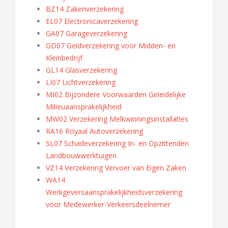
BZ14 Zakenverzekering
EL07 Electronicaverzekering
GA07 Garageverzekering
GD07 Geldverzekering voor Midden- en
Kleinbedrijf
GL14 Glasverzekering
LI07 Lichtverzekering
MI02 Bijzondere Voorwaarden Geleidelijke
Milieuaansprakelijkheid
MW02 Verzekering Melkwinningsinstallaties
RA16 Royaal Autoverzekering
SL07 Schadeverzekering In- en Opzittenden
Landbouwwerktuigen
VZ14 Verzekering Vervoer van Eigen Zaken
WA14
Werkgeversaansprakelijkheidsverzekering
voor Medewerker-Verkeersdeelnemer