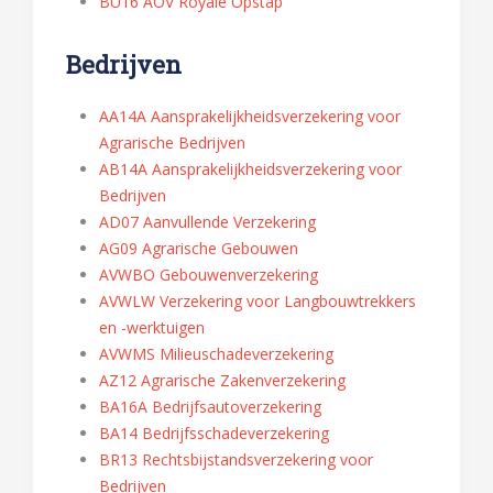
BU16 AOV Royale Opstap
Bedrijven
AA14A Aansprakelijkheidsverzekering voor
Agrarische Bedrijven
AB14A Aansprakelijkheidsverzekering voor
Bedrijven
AD07 Aanvullende Verzekering
AG09 Agrarische Gebouwen
AVWBO Gebouwenverzekering
AVWLW Verzekering voor Langbouwtrekkers
en -werktuigen
AVWMS Milieuschadeverzekering
AZ12 Agrarische Zakenverzekering
BA16A Bedrijfsautoverzekering
BA14 Bedrijfsschadeverzekering
BR13 Rechtsbijstandsverzekering voor
Bedrijven