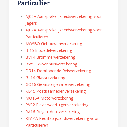
Particulier
AJ02A Aansprakelijkheidsverzekering voor
Jagers
AJ02A Aansprakelijkheidsverzekering voor
Particulieren
AVWBO Gebouwenverzekering
BI15 Inboedelverzekering
BV14 Brommerverzekering
BW15 Woonhuisverzekering
DR14 Doorlopende Reisverzekering
GL14 Glasverzekering
GO16 Gezinsongevallenverzekering
KB15 Kostbaarhedenverzekering
MO16A Motorverzekering
PV02 Pleziervaartuigenverzekering
RA16 Royaal Autoverzekering
RB14A Rechtsbijstandsverzekering voor
Particulieren